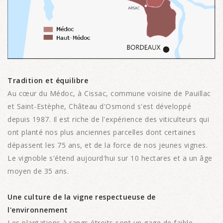
Tradition et équilibre
Au cœur du Médoc, à Cissac, commune voisine de Pauillac
et Saint-Estèphe, Château d'Osmond s'est développé
depuis 1987. Il est riche de l'expérience des viticulteurs qui
ont planté nos plus anciennes parcelles dont certaines
dépassent les 75 ans, et de la force de nos jeunes vignes.
Le vignoble s'étend aujourd'hui sur 10 hectares et a un âge
moyen de 35 ans.
Une culture de la vigne respectueuse de
l'environnement
Les plantations à rangs étroits sont un gage de faible