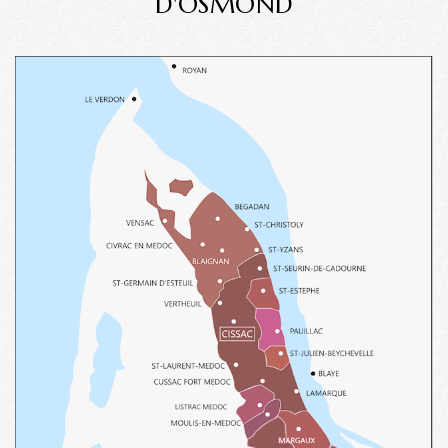
D'OSMOND