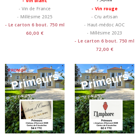
- Vin blanc
- Vin de France
- Vin rouge
- Millésime 2025
- Cru artisan
- Le carton 6 bout. 750 ml
- Haut-médoc AOC
60,00 €
- Millésime 2023
- Le carton 6 bout. 750 ml
72,00 €
PROMO !