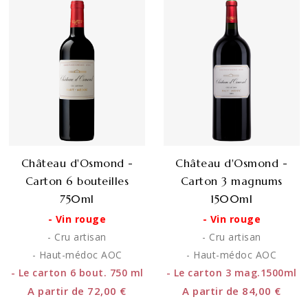
Château d'Osmond -
Château d'Osmond -
Carton 6 bouteilles
Carton 3 magnums
750ml
1500ml
- Vin rouge
- Vin rouge
- Cru artisan
- Cru artisan
- Haut-médoc AOC
- Haut-médoc AOC
- Le carton 6 bout. 750 ml
- Le carton 3 mag.1500ml
A partir de 72,00 €
A partir de 84,00 €