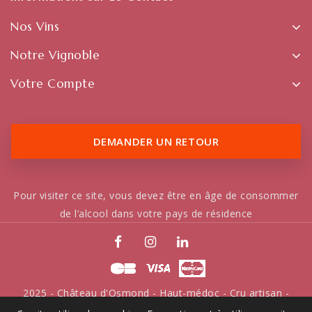
Nos Vins
Notre Vignoble
Votre Compte
DEMANDER UN RETOUR
Pour visiter ce site, vous devez être en âge de consommer
de l’alcool dans votre pays de résidence
2025 - Château d'Osmond - Haut-médoc - Cru artisan -
Tous droits réservés