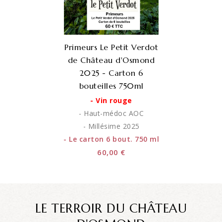
Primeurs Le Petit Verdot
de Château d'Osmond
2025 - Carton 6
bouteilles 750ml
- Vin rouge
- Haut-médoc AOC
- Millésime 2025
- Le carton 6 bout. 750 ml
60,00 €
LE TERROIR DU CHÂTEAU