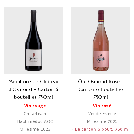
L'Amphore de Château
Ô d'Osmond Rosé -
d'Osmond - Carton 6
Carton 6 bouteilles
bouteilles 750ml
750ml
- Vin rouge
- Vin rosé
- Cru artisan
- Vin de France
- Haut-médoc AOC
- Millésime 2025
- Millésime 2023
- Le carton 6 bout. 750 ml