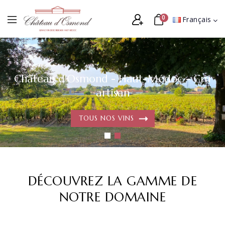
0
Français
Château d'Osmond - Haut-Médoc - Cru
artisan
TOUS NOS VINS
DÉCOUVREZ LA GAMME DE
NOTRE DOMAINE