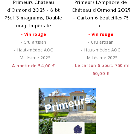
Primeurs Château
Primeurs L'Amphore de
d'Osmond 2025 - 6 bt
Château d'Osmond 2025
75cl, 3 magnums, Double
- Carton 6 bouteilles 75
mag. Impériale
cl
- Vin rouge
- Vin rouge
- Cru artisan
- Cru artisan
- Haut-médoc AOC
- Haut-médoc AOC
- Millésime 2025
- Millésime 2025
A partir de 54,00 €
- Le carton 6 bout. 750 ml
60,00 €