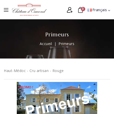
0
Français
Primeurs
Accueil
Primeurs
Haut-Médoc - Cru artisan - Rouge
PROMO !