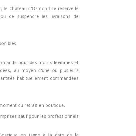
r, le Château d'Osmond se réserve le
ou de suspendre les livraisons de
ponibles.
ommande pour des motifs légitimes et
ndées, au moyen d'une ou plusieurs
antités habituellement commandées
 moment du retrait en boutique.
mprises sauf pour les professionnels
 Boutique en Ligne à la date de la