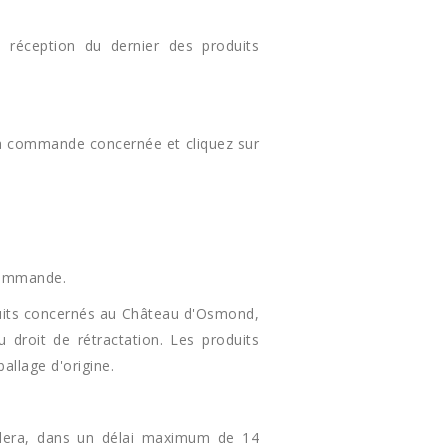
 réception du dernier des produits
la commande concernée et cliquez sur
 commande.
oduits concernés au Château d'Osmond,
droit de rétractation. Les produits
allage d'origine.
èdera, dans un délai maximum de 14