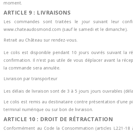
moment.
ARTICLE 9 : LIVRAISONS
Les commandes sont traitées le jour suivant leur confir
www.chateaudosmond.com (sauf le samedi et le dimanche).
Retrait au Château sur rendez-vous.
Le colis est disponible pendant 10 jours ouvrés suivant la r
confirmation. Il n’est pas utile de vous déplacer avant la réce
la commande sera annulée.
Livraison par transporteur
Les délais de livraison sont de 3 à 5 jours jours ouvrables (dé
Le colis est remis au destinataire contre présentation d'une pi
terminal numérique ou sur bon de livraison.
ARTICLE 10 : DROIT DE RÉTRACTATION
Conformément au Code la Consommation (articles L221-18 à 