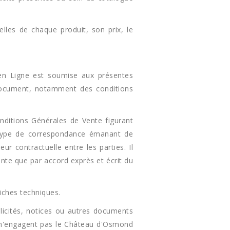
lles de chaque produit, son prix, le
n Ligne est soumise aux présentes
 document, notamment des conditions
nditions Générales de Vente figurant
type de correspondance émanant de
ur contractuelle entre les parties. Il
nte que par accord exprès et écrit du
fiches techniques.
licités, notices ou autres documents
t n'engagent pas le Château d'Osmond