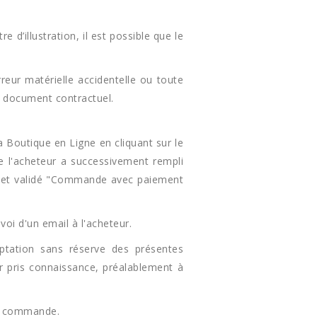
 d’illustration, il est possible que le
reur matérielle accidentelle ou toute
e document contractuel.
 Boutique en Ligne en cliquant sur le
l'acheteur a successivement rempli
es et validé "Commande avec paiement
i d'un email à l'acheteur.
ptation sans réserve des présentes
r pris connaissance, préalablement à
 la commande.