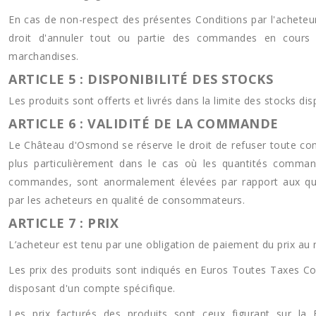
En cas de non-respect des présentes Conditions par l'acheteu
droit d'annuler tout ou partie des commandes en cours 
marchandises.
ARTICLE 5 : DISPONIBILITÉ DES STOCKS
Les produits sont offerts et livrés dans la limite des stocks dis
ARTICLE 6 : VALIDITÉ DE LA COMMANDE
Le Château d'Osmond se réserve le droit de refuser toute c
plus particulièrement dans le cas où les quantités comma
commandes, sont anormalement élevées par rapport aux qu
par les acheteurs en qualité de consommateurs.
ARTICLE 7 : PRIX
L’acheteur est tenu par une obligation de paiement du prix au
Les prix des produits sont indiqués en Euros Toutes Taxes Co
disposant d'un compte spécifique.
Les prix facturés des produits sont ceux figurant sur la