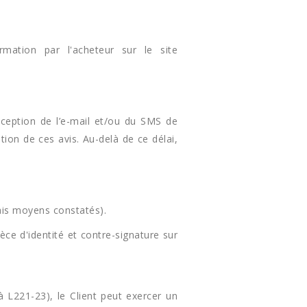
mation par l'acheteur sur le site
éception de l’e-mail et/ou du SMS de
ption de ces avis. Au-delà de ce délai,
lais moyens constatés).
èce d'identité et contre-signature sur
L221-23), le Client peut exercer un