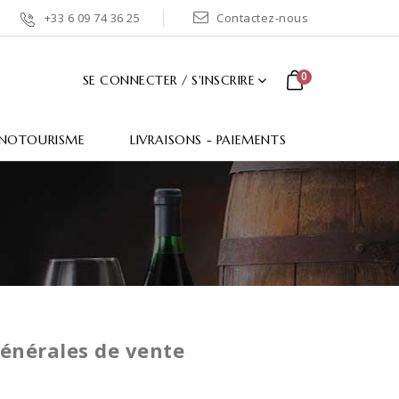
+33 6 09 74 36 25
Contactez-nous
0
SE CONNECTER / S'INSCRIRE
NOTOURISME
LIVRAISONS - PAIEMENTS
énérales de vente