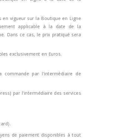
s en vigueur sur la Boutique en Ligne
uement applicable à la date de la
ne. Dans ce cas, le prix pratiqué sera
bles exclusivement en Euros.
sa commande par l'intermédiaire de
ress) par l'intermédiaire des services
ard).
yens de paiement disponibles à tout