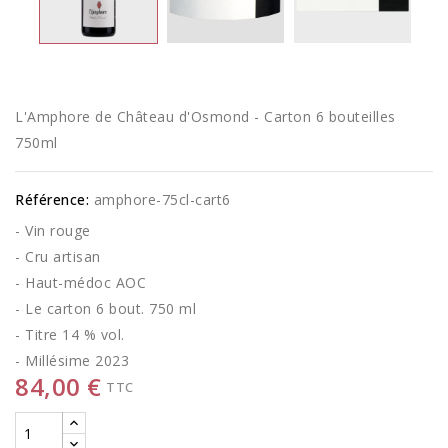
L'Amphore de Château d'Osmond - Carton 6 bouteilles
750ml
Référence:
amphore-75cl-cart6
- Vin rouge
- Cru artisan
- Haut-médoc AOC
- Le carton 6 bout. 750 ml
- Titre 14 % vol.
- Millésime 2023
84,00 €
TTC