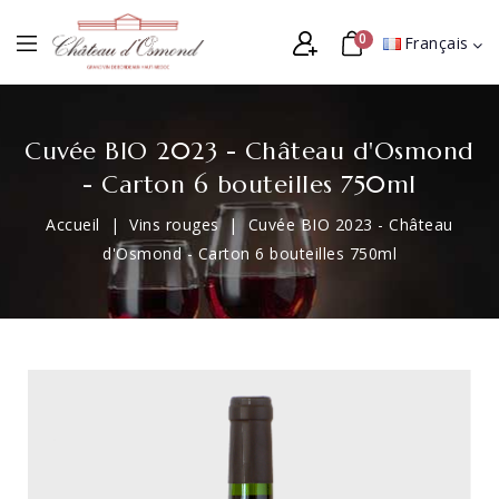
0
Français
Cuvée BIO 2023 - Château d'Osmond
- Carton 6 bouteilles 750ml
Accueil
Vins rouges
Cuvée BIO 2023 - Château
d'Osmond - Carton 6 bouteilles 750ml