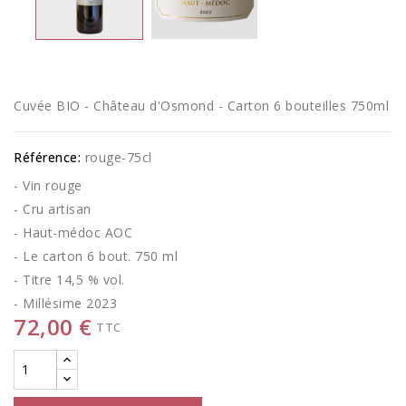
Cuvée BIO - Château d'Osmond - Carton 6 bouteilles 750ml
Référence:
rouge-75cl
- Vin rouge
- Cru artisan
- Haut-médoc AOC
- Le carton 6 bout. 750 ml
- Titre 14,5 % vol.
- Millésime 2023
72,00 €
TTC