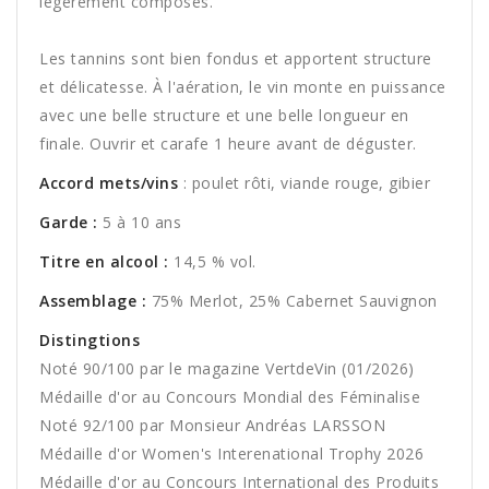
légèrement composés.
Les tannins sont bien fondus et apportent structure
et délicatesse. À l'aération, le vin monte en puissance
avec une belle structure et une belle longueur en
finale. Ouvrir et carafe 1 heure avant de déguster.
Accord mets/vins
: poulet rôti, viande rouge, gibier
Garde :
5 à 10 ans
Titre en alcool :
14,5 % vol.
Assemblage :
75% Merlot, 25% Cabernet Sauvignon
Distingtions
Noté 90/100 par le magazine VertdeVin (01/2026)
Médaille d'or au Concours Mondial des Féminalise
Noté 92/100 par Monsieur Andréas LARSSON
Médaille d'or Women's Interenational Trophy 2026
Médaille d'or au Concours International des Produits